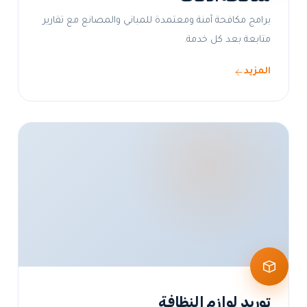
برامج مكافحة آمنة ومعتمدة للمباني والمصانع مع تقارير
متابعة بعد كل خدمة.
المزيد
توريد لوازم النظافة