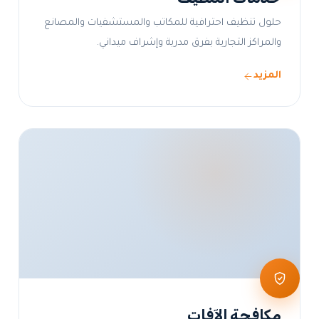
حلول تنظيف احترافية للمكاتب والمستشفيات والمصانع
والمراكز التجارية بفرق مدربة وإشراف ميداني.
المزيد
مكافحة الآفات