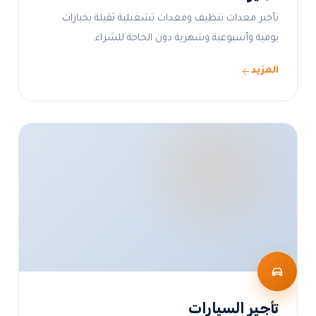
تأجير معدات تنظيف ومعدات تشغيلية ثقيلة بخيارات
يومية وأسبوعية وشهرية دون الحاجة للشراء.
المزيد
تأجير السيارات