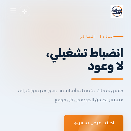
الرئيسية
لماذا الصافي
خدماتنا
انضباط تشغيلي،
تأجير المعدات
لا وعود
تأجير السيارات
مشاريعنا
خمس خدمات تشغيلية أساسية، بفرق مدربة وإشراف
مستمر يضمن الجودة في كل موقع.
من نحن
تواصل معنا
اطلب عرض سعر