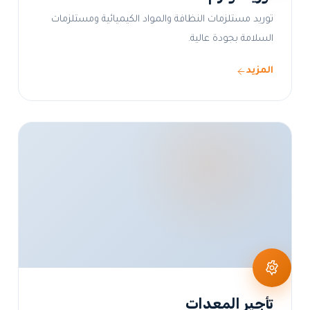
توريد مستلزمات النظافة والمواد الكيميائية ومستلزمات
السلامة بجودة عالية.
المزيد
تأجير المعدات